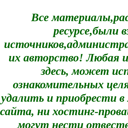
Все материалы,ра
ресурсе,были
источников,администра
их авторство! Любая 
здесь, может ис
ознакомительных целях
удалить и приобрести в
сайта, ни хостинг-прова
могут нести отвеств