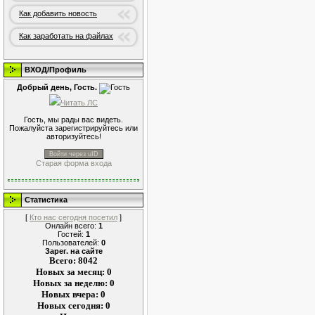
Как добавить новость
Как заработать на файлах
ВХОД/Профиль
Добрый день, Гость.
Читать ЛС
Гость, мы рады вас видеть.
Пожалуйста зарегистрируйтесь или
авторизуйтесь!
Войти через uID
Старая форма входа
Статистика
[
Кто нас сегодня посетил
]
Онлайн всего:
1
Гостей:
1
Пользователей:
0
Зарег. на сайте
Всего: 8042
Новых за месяц: 0
Новых за неделю: 0
Новых вчера: 0
Новых сегодня: 0