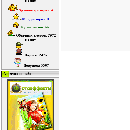
Из них
Администраторов: 4
Модераторов: 0
Журналистов: 66
Обычных юзеров: 7972
Из них
Парней: 2475
Девушек: 5567
Фото-онлайн