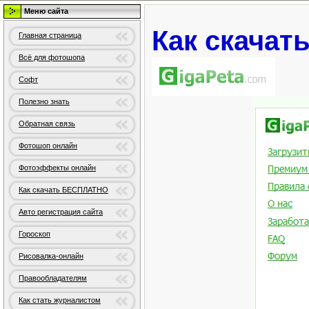
Меню сайта
Как скачат
Главная страница
Всё для фотошопа
Софт
Полезно знать
Обратная связь
Фотошоп онлайн
Фотоэффекты онлайн
Как скачать БЕСПЛАТНО
Авто регистрация сайта
Гороскоп
Рисовалка-онлайн
Правообладателям
Как стать журналистом