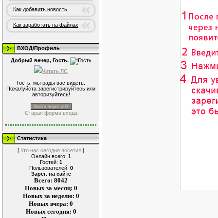
Как добавить новость
Как заработать на файлах
ВХОД/Профиль
Добрый вечер, Гость.
Читать ЛС
Гость, мы рады вас видеть.
Пожалуйста зарегистрируйтесь или
авторизуйтесь!
Войти через uID
Старая форма входа
Статистика
[
Кто нас сегодня посетил
]
Онлайн всего:
1
Гостей:
1
Пользователей:
0
Зарег. на сайте
Всего: 8042
Новых за месяц: 0
Новых за неделю: 0
Новых вчера: 0
Новых сегодня: 0