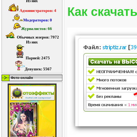
Из них
Как скачать
Администраторов: 4
Модераторов: 0
Журналистов: 66
Обычных юзеров: 7972
Из них
Парней: 2475
Девушек: 5567
Фото-онлайн