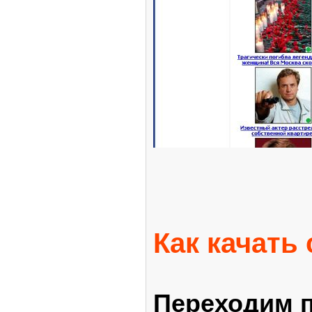
Как качать 
Переходим п