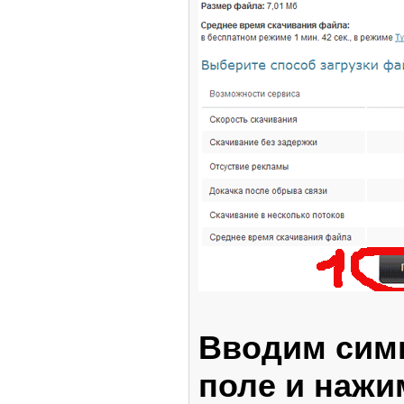
Вводим симв
поле и нажи