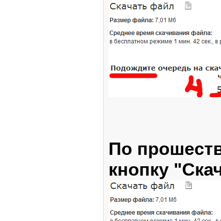
По прошеств
кнопку "Ска