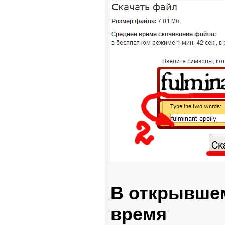
В открывшем
время