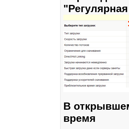
"Регулярная
В открывшем
время