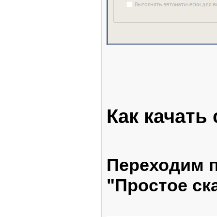
Как качать 
Переходим п
"Простое ск