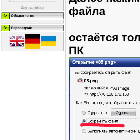
файла
Для партнёров
Облако тегов
Переводчик
остаётся то
ПК