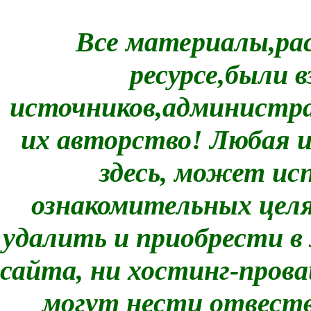
Все материалы,ра
ресурсе,были
источников,администра
их авторство! Любая 
здесь, может ис
ознакомительных целях
удалить и приобрести в
сайта, ни хостинг-прова
могут нести отвеств