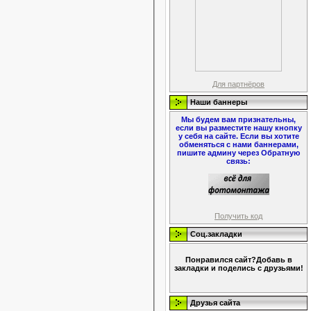
Для партнёров
Наши баннеры
Мы будем вам признательны,
если вы разместите нашу кнопку
у себя на сайте. Если вы хотите
обменяться с нами баннерами,
пишите админу через Обратную
связь:
Получить код
Соц.закладки
Понравился сайт?Добавь в
закладки и поделись с друзьями!
Друзья сайта